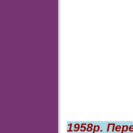
1958р. Пе