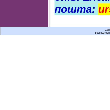
пошта:
u
Cop
Безкоштов