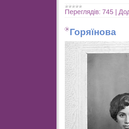
Переглядів:
745
|
Дод
Горяїнова