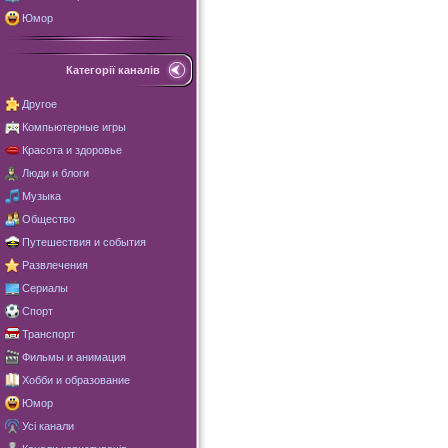
Юмор
Категорії каналів
Другое
Компьютерные игры
Красота и здоровье
Люди и блоги
Музыка
Общество
Путешествия и события
Развлечения
Сериалы
Спорт
Транспорт
Фильмы и анимация
Хобби и образование
Юмор
Усі канали