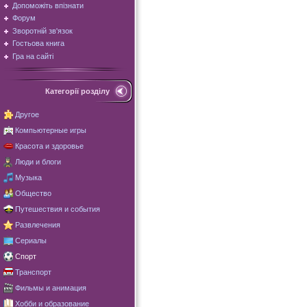
Допоможіть впізнати
Форум
Зворотній зв'язок
Гостьова книга
Гра на сайті
Категорії розділу
Другое
Компьютерные игры
Красота и здоровье
Люди и блоги
Музыка
Общество
Путешествия и события
Развлечения
Сериалы
Спорт
Транспорт
Фильмы и анимация
Хобби и образование