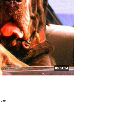
00:01:34
ьцам.