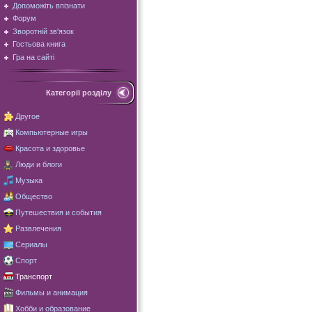
Допоможіть впізнати
Форум
Зворотній зв'язок
Гостьова книга
Гра на сайті
Категорії розділу
Другое
Компьютерные игры
Красота и здоровье
Люди и блоги
Музыка
Общество
Путешествия и события
Развлечения
Сериалы
Спорт
Транспорт
Фильмы и анимация
Хобби и образование