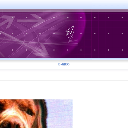
r
ВИДЕО