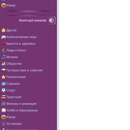
Юмор
Категорії каналів
Другое
Компьютерные игры
Красота и здоровье
Люди и блоги
Музыка
Общество
Путешествия и события
Развлечения
Сериалы
Спорт
Транспорт
Фильмы и анимация
Хобби и образование
Юмор
Усі канали