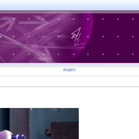
r
ВИДЕО