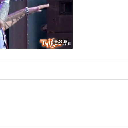
00:03:19