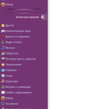
Юмор
Категорії каналів
Другое
Компьютерные игры
Красота и здоровье
Люди и блоги
Музыка
Общество
Путешествия и события
Развлечения
Сериалы
Спорт
Транспорт
Фильмы и анимация
Хобби и образование
Юмор
Усі канали