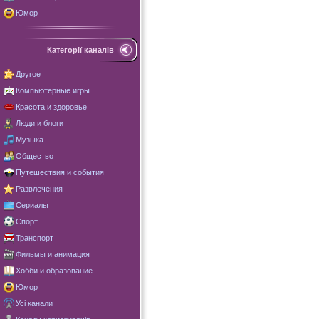
Юмор
Категорії каналів
Другое
Компьютерные игры
Красота и здоровье
Люди и блоги
Музыка
Общество
Путешествия и события
Развлечения
Сериалы
Спорт
Транспорт
Фильмы и анимация
Хобби и образование
Юмор
Усі канали