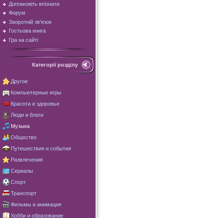
Допоможіть впізнати
Форум
Зворотній зв'язок
Гостьова книга
Гра на сайті
Категорії розділу
Другое
Компьютерные игры
Красота и здоровье
Люди и блоги
Музыка
Общество
Путешествия и события
Развлечения
Сериалы
Спорт
Транспорт
Фильмы и анимация
Хобби и образование